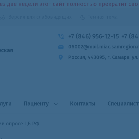
ез две недели этот сайт полностью прекратит св
Версия для слабовидящих
Темная тема
+7 (846) 956-12-15
+7 (84
06002@mail.miac.samregion.
еская
Россия, 443095, г. Самара,
ул
луги
Пациенту
Контакты
Специалис
ив опросе ЦБ РФ