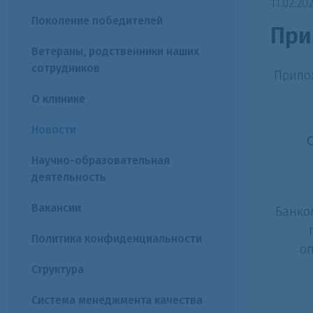
11.02.20
Поколение победителей
При
Ветераны, родственники наших
сотрудников
Прило
О клинике
Новости
Научно-образовательная
деятельность
Вакансии
Банко
Политика конфиденциальности
оп
Структура
Система менеджмента качества