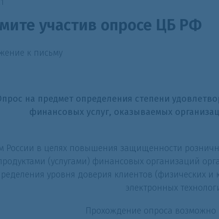
21
мите участив опросе ЦБ РФ
жение к письму
Опрос на предмет определения степени удовлетво
финансовых услуг, оказываемых организа
м России в целях повышения защищенности розничн
продуктами (услугами) финансовых организаций орг
ределения уровня доверия клиентов (физических и 
электронных технологи
Прохождение опроса возможно п