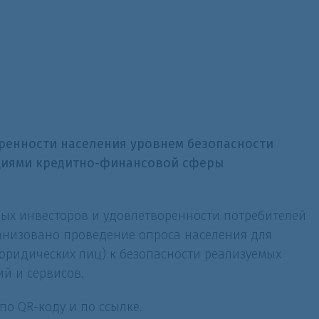
ренности населения уровнем безопасности
циями кредитно-финансовой сферы
ых инвесторов и удовлетворенности потребителей
анизовано проведение опроса населения для
юридических лиц) к безопасности реализуемых
й и сервисов.
о QR-коду и по ссылке.