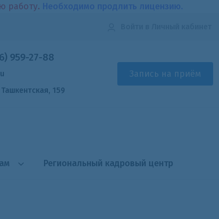
ою работу.
Необходимо продлить лицензию.
Войти
в Личный кабинет
6) 959-27-88
Запись на приём
ru
. Ташкентская, 159
там
Региональный кадровый центр