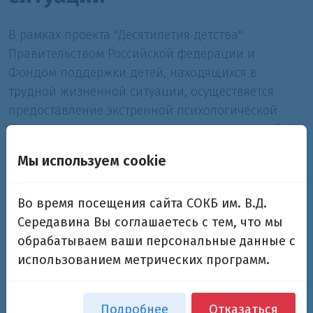
В рамках проекта "Десятилетия детства"
Правительством Российской федерации и
Фондом поддержки детей, находящихся в
трудной жизненной ситуации, осуществяется
предоставление экстренной психологической
помощи детям и родителям по детскому телефону
доверия. Вы всегда можете обратиться за
Мы используем cookie
помощью.
Во время посещения сайта СОКБ им. В.Д.
Середавина Вы соглашаетесь с тем, что мы
обрабатываем ваши персональные данные с
использованием метрических программ.
Подробнее
Отказаться